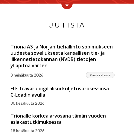
UUTISIA
Triona AS ja Norjan tiehallinto sopimukseen
uudesta sovelluksesta kansallisen tie- ja
liikennetietokannan (NVDB) tietojen
ylläpitoa varten.
3 heinäkuuta 2026
Press release
ELE Trävaru digitalisoi kuljetusprosessinsa
C-Loadin avulla
30 kesäkuuta 2026
Trionalle korkea arvosana tämän vuoden
asiakastutkimuksessa
18 kesäkuuta 2026