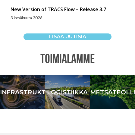
New Version of TRACS Flow – Release 3.7
3 kesäkuuta 2026
LISÄÄ UUTISIA
TOIMIALAMME
INFRASTRUKTUURI
LOGISTIIKKA
METSÄTEOLL