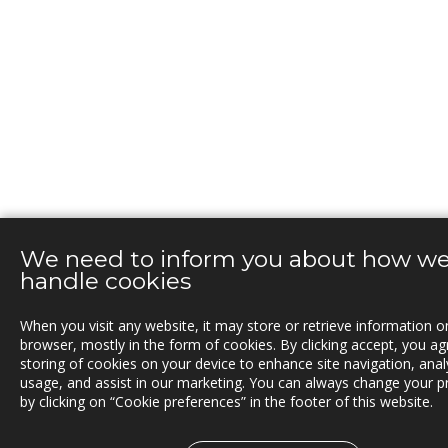
We need to inform you about how w
handle cookies
When you visit any website, it may store or retrieve information o
browser, mostly in the form of cookies. By clicking accept, you ag
storing of cookies on your device to enhance site navigation, anal
usage, and assist in our marketing. You can always change your p
by clicking on “Cookie preferences” in the footer of this website.