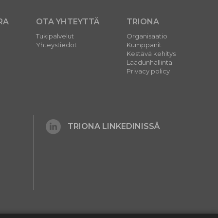
RA
OTA YHTEYTTÄ
TRIONA
Tukipalvelut
Organisaatio
Yhteystiedot
Kumppanit
Kestävä kehitys
Laadunhallinta
Privacy policy
TRIONA LINKEDINISSÄ