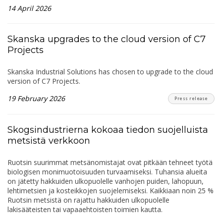
14 April 2026
Skanska upgrades to the cloud version of C7
Projects
Skanska Industrial Solutions has chosen to upgrade to the cloud
version of C7 Projects.
19 February 2026
Press release
Skogsindustrierna kokoaa tiedon suojelluista
metsistä verkkoon
Ruotsin suurimmat metsänomistajat ovat pitkään tehneet työtä
biologisen monimuotoisuuden turvaamiseksi. Tuhansia alueita
on jätetty hakkuiden ulkopuolelle vanhojen puiden, lahopuun,
lehtimetsien ja kosteikkojen suojelemiseksi. Kaikkiaan noin 25 %
Ruotsin metsistä on rajattu hakkuiden ulkopuolelle
lakisääteisten tai vapaaehtoisten toimien kautta.