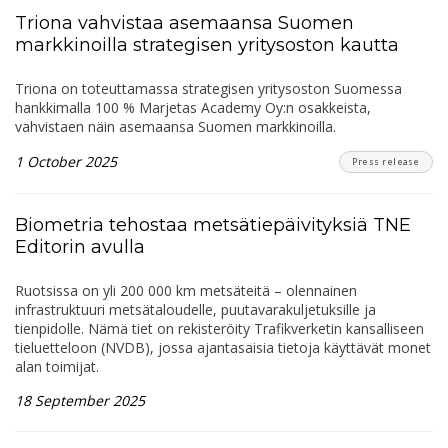
Triona vahvistaa asemaansa Suomen
markkinoilla strategisen yritysoston kautta
Triona on toteuttamassa strategisen yritysoston Suomessa
hankkimalla 100 % Marjetas Academy Oy:n osakkeista,
vahvistaen näin asemaansa Suomen markkinoilla.
1 October 2025
Press release
Biometria tehostaa metsätiepäivityksiä TNE
Editorin avulla
Ruotsissa on yli 200 000 km metsäteitä – olennainen
infrastruktuuri metsätaloudelle, puutavarakuljetuksille ja
tienpidolle. Nämä tiet on rekisteröity Trafikverketin kansalliseen
tieluetteloon (NVDB), jossa ajantasaisia tietoja käyttävät monet
alan toimijat.
18 September 2025