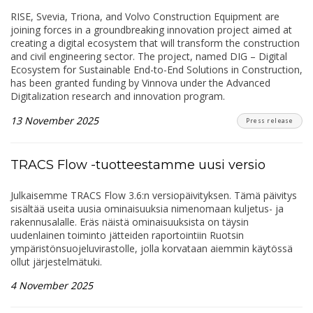
RISE, Svevia, Triona, and Volvo Construction Equipment are
joining forces in a groundbreaking innovation project aimed at
creating a digital ecosystem that will transform the construction
and civil engineering sector. The project, named DIG – Digital
Ecosystem for Sustainable End-to-End Solutions in Construction,
has been granted funding by Vinnova under the Advanced
Digitalization research and innovation program.
13 November 2025
Press release
TRACS Flow -tuotteestamme uusi versio
Julkaisemme TRACS Flow 3.6:n versiopäivityksen. Tämä päivitys
sisältää useita uusia ominaisuuksia nimenomaan kuljetus- ja
rakennusalalle. Eräs näistä ominaisuuksista on täysin
uudenlainen toiminto jätteiden raportointiin Ruotsin
ympäristönsuojeluvirastolle, jolla korvataan aiemmin käytössä
ollut järjestelmätuki.
4 November 2025