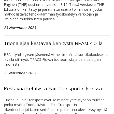
Enginen (TNE) uusimman version, 3.12. Tässä versiossa TNE
Editoria on kehitetty ja parannettu useilla toiminnoilla, jotka
mahdollistavat tehokkaamman työskentelyn verkkojen ja
ilmiöiden muokkausten parissa.
23 November 2023
Triona ajaa kestävää kehitystä BEAst 4.0:lla
BEAst-yhdistyksen jäsenenä viimeisimmässä vuosikokouksessa
lavalla oli myös TRACS Flow:n tuoteomistaja Lars Lindgren
Trionasta.
22 November 2023
Kestävää kehitystä Fair Transportin kanssa
Triona ja Fair Transport ovat solmineet yhteistyösopimuksen,
jonka myötä Triona käyttää Fair Transportin
liikenteenharjoittajien sertifioinnin perustana olevia kysymyksiä