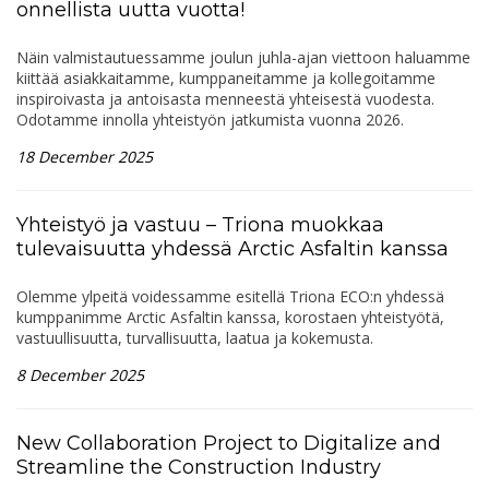
onnellista uutta vuotta!
Näin valmistautuessamme joulun juhla-ajan viettoon haluamme
kiittää asiakkaitamme, kumppaneitamme ja kollegoitamme
inspiroivasta ja antoisasta menneestä yhteisestä vuodesta.
Odotamme innolla yhteistyön jatkumista vuonna 2026.
18 December 2025
Yhteistyö ja vastuu – Triona muokkaa
tulevaisuutta yhdessä Arctic Asfaltin kanssa
Olemme ylpeitä voidessamme esitellä Triona ECO:n yhdessä
kumppanimme Arctic Asfaltin kanssa, korostaen yhteistyötä,
vastuullisuutta, turvallisuutta, laatua ja kokemusta.
8 December 2025
New Collaboration Project to Digitalize and
Streamline the Construction Industry