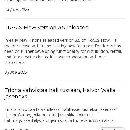
18 June 2025
TRACS Flow version 3.5 released
In early May, Triona released version 3.5 of TRACS Flow – a
major release with many exciting new features! The focus has
been on further developing functionality for distribution, rental,
and forest value chains, in close cooperation with our
customers.
3 June 2025
Triona vahvistaa hallitustaan, Halvor Walla
jäseneksi
Triona toivottaa tervetulleeksi hallituksen uudeksi jäseneksi
Halvor Wallan, jolla on pitkä ja vankka kokemus
hallitustyöskentelystä ohjelmisto- ja tuotekehityksen alalla.