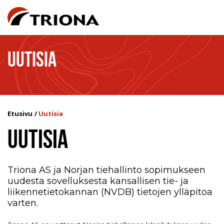
UUTISIA
Etusivu
Uutisia
UUTISIA
Triona AS ja Norjan tiehallinto sopimukseen
uudesta sovelluksesta kansallisen tie- ja
liikennetietokannan (NVDB) tietojen ylläpitoa
varten.