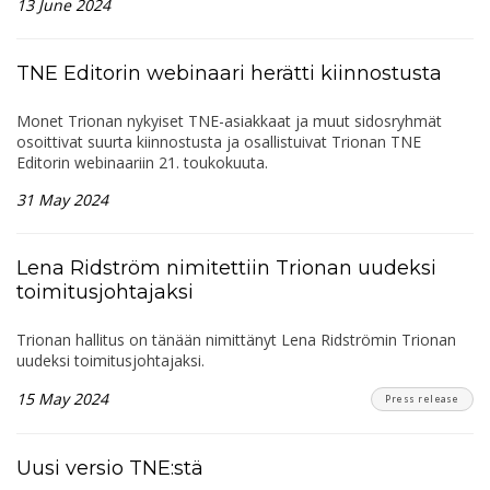
13 June 2024
TNE Editorin webinaari herätti kiinnostusta
Monet Trionan nykyiset TNE-asiakkaat ja muut sidosryhmät
osoittivat suurta kiinnostusta ja osallistuivat Trionan TNE
Editorin webinaariin 21. toukokuuta.
31 May 2024
Lena Ridström nimitettiin Trionan uudeksi
toimitusjohtajaksi
Trionan hallitus on tänään nimittänyt Lena Ridströmin Trionan
uudeksi toimitusjohtajaksi.
15 May 2024
Press release
Uusi versio TNE:stä