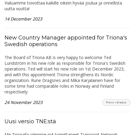
Haluamme toivottaa kaikille oikein hyvää joulua ja onnellista
uutta vuotta!
14 December 2023
New Country Manager appointed for Triona's
Swedish operations
The Board of Triona AB is very happy to welcome Ted
Lundström in his new role as responsible for Triona's Swedish
operations. Ted will start his new role on 1st December 2023,
and with this appointment Triona strengthens its Nordic
organization. Rune Dragsnes and Mika Karjalainen have for
some time had comparable roles in Norway and Finland
respectively.
24 November 2023
Press release
Uusi versio TNE:stä
Me Trionalla olemme nyt toimittaneet Transport Network