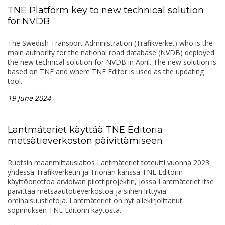
TNE Platform key to new technical solution
for NVDB
The Swedish Transport Administration (Trafikverket) who is the
main authority for the national road database (NVDB) deployed
the new technical solution for NVDB in April. The new solution is
based on TNE and where TNE Editor is used as the updating
tool.
19 June 2024
Lantmäteriet käyttää TNE Editoria
metsätieverkoston päivittämiseen
Ruotsin maanmittauslaitos Lantmäteriet toteutti vuonna 2023
yhdessä Trafikverketin ja Trionan kanssa TNE Editorin
käyttöönottoa arvioivan pilottiprojektin, jossa Lantmäteriet itse
päivittää metsäautotieverkostoa ja siihen liittyviä
ominaisuustietoja. Lantmäteriet on nyt allekirjoittanut
sopimuksen TNE Editorin käytöstä.