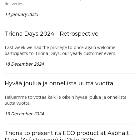
deliveries.
14 January 2025
Triona Days 2024 - Retrospective
Last week we had the privilege to once again welcome
participants to Triona Days, our yearly customer event.
18 December 2024
Hyvää joulua ja onnellista uutta vuotta
Haluamme toivottaa kaikille oikein hyvää joulua ja onnellista
uutta vuotta!
13 December 2024
Triona to present its ECO product at Asphalt
Days (Asfaltdagen) in Oslo 2025