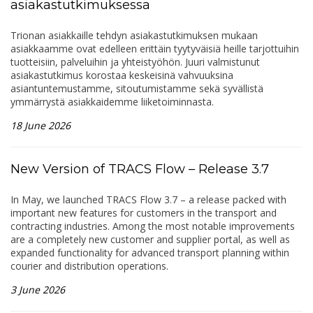
asiakastutkimuksessa
Trionan asiakkaille tehdyn asiakastutkimuksen mukaan
asiakkaamme ovat edelleen erittäin tyytyväisiä heille tarjottuihin
tuotteisiin, palveluihin ja yhteistyöhön. Juuri valmistunut
asiakastutkimus korostaa keskeisinä vahvuuksina
asiantuntemustamme, sitoutumistamme sekä syvällistä
ymmärrystä asiakkaidemme liiketoiminnasta.
18 June 2026
New Version of TRACS Flow – Release 3.7
In May, we launched TRACS Flow 3.7 – a release packed with
important new features for customers in the transport and
contracting industries. Among the most notable improvements
are a completely new customer and supplier portal, as well as
expanded functionality for advanced transport planning within
courier and distribution operations.
3 June 2026