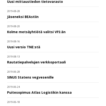
Uusi mittaustiedon tietovarasto
2019-08-28
Jäseneksi BEAstiin
2019-08-20
Kolme metsäyhtiötä valitsi VFS:än
2019-08-16
Uusi versio TNE:stä
2019-08-13
Rautatiepalvelujen verkkoportaali
2019-06-28
SINUS Statens vegvesenille
2019-06-24
Puitesopimus Atlas Logistikin kanssa
2019-06-18