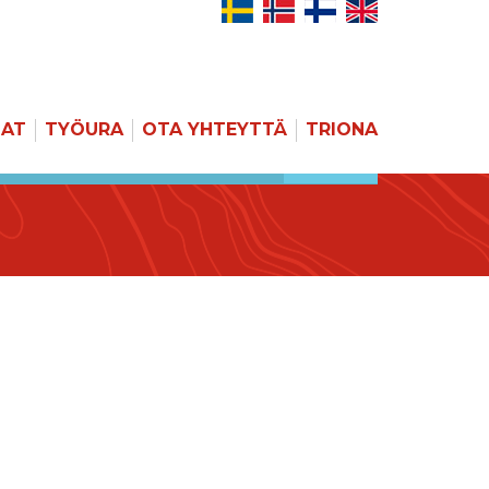
JAT
TYÖURA
OTA YHTEYTTÄ
TRIONA
HAKU