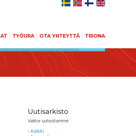
JAT
TYÖURA
OTA YHTEYTTÄ
TRIONA
HAKU
Uutisarkisto
Valitse uutisistamme
Kaikki