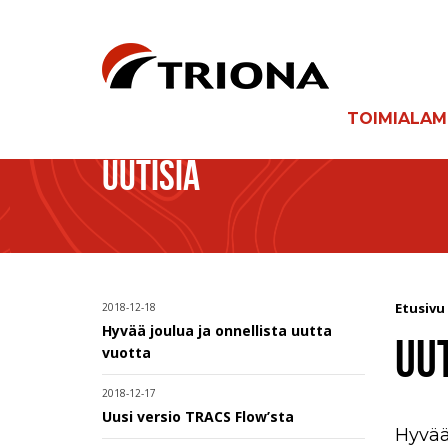
TOIMIALA
UUTISIA
Etusivu
2018-12-18
Hyvää joulua ja onnellista uutta
UUT
vuotta
2018-12-17
Uusi versio TRACS Flow’sta
Hyvää