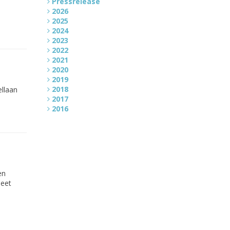
Pressrelease
2026
2025
2024
2023
2022
2021
2020
2019
2018
ellaan
2017
2016
en
neet