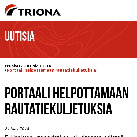
UUTISIA
Etusivu
Uutisia
2018
Portaali helpottamaan rautatiekuljetuksia
PORTAALI HELPOTTAMAAN
RAUTATIEKULJETUKSIA
21 May 2018