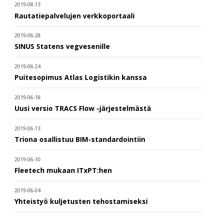
2019-08-13
Rautatiepalvelujen verkkoportaali
2019-06-28
SINUS Statens vegvesenille
2019-06-24
Puitesopimus Atlas Logistikin kanssa
2019-06-18
Uusi versio TRACS Flow -järjestelmästä
2019-06-13
Triona osallistuu BIM-standardointiin
2019-06-10
Fleetech mukaan ITxPT:hen
2019-06-04
Yhteistyö kuljetusten tehostamiseksi