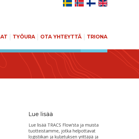
JAT
TYÖURA
OTA YHTEYTTÄ
TRIONA
HAKU
Lue lisää
Lue lisää TRACS Flow’sta ja muista
tuotteistamme, jotka helpottavat
logistiikan ja kuljetuksen yrittäjiä ja