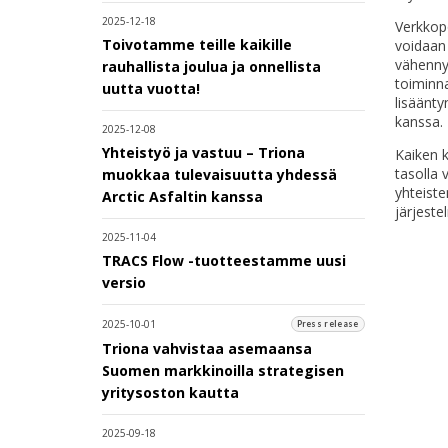
2025-12-18
Verkkopo
Toivotamme teille kaikille
voidaan 
vähennyk
rauhallista joulua ja onnellista
toiminna
uutta vuotta!
lisäänty
kanssa.
2025-12-08
Yhteistyö ja vastuu – Triona
Kaiken k
tasolla 
muokkaa tulevaisuutta yhdessä
yhteiste
Arctic Asfaltin kanssa
järjeste
2025-11-04
TRACS Flow -tuotteestamme uusi
versio
2025-10-01
Press release
Triona vahvistaa asemaansa
Suomen markkinoilla strategisen
yritysoston kautta
2025-09-18