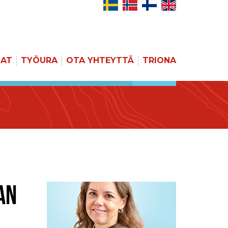
JAT
TYÖURA
OTA YHTEYTTÄ
TRIONA
HAKU
AN