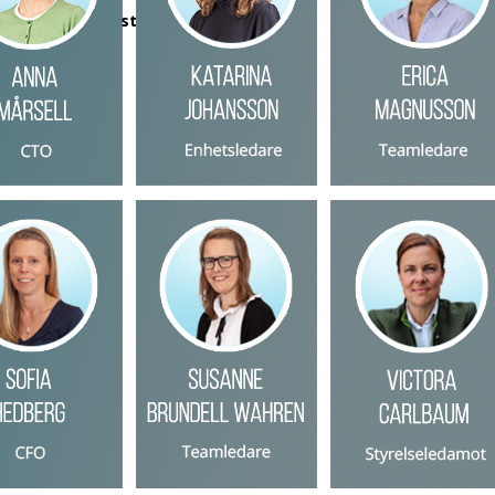
tut laskutusperusteet