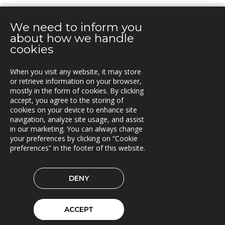
TRANSPORT MANAGEMENT
We need to inform you
about how we handle
cookies
YHTEYSTIEDOT
When you visit any website, it may store
Vuorikatu 14 A
or retrieve information on your browser,
00100 Helsinki
mostly in the form of cookies. By clicking
Puh.
accept, you agree to the storing of
+358 40 451 7981
cookies on your device to enhance site
navigation, analyze site usage, and assist
info@triona.fi
in our marketing. You can always change
your preferences by clicking on “Cookie
preferences” in the footer of this website.
TRIONA LINKEDINISSÄ
DENY
© 2026 Triona OY
Cookie preferences
ACCEPT