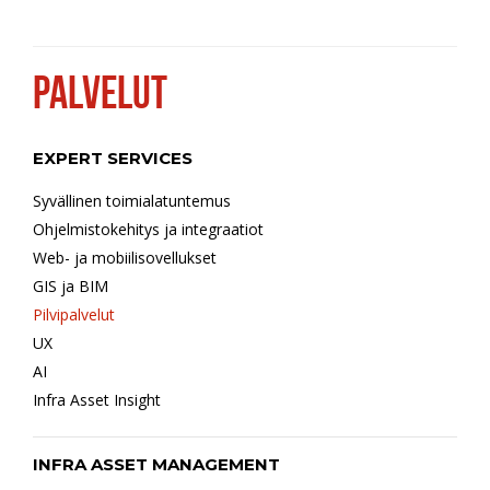
PALVELUT
EXPERT SERVICES
Syvällinen toimialatuntemus
Ohjelmistokehitys ja integraatiot
Web- ja mobiilisovellukset
GIS ja BIM
Pilvipalvelut
UX
AI
Infra Asset Insight
INFRA ASSET MANAGEMENT