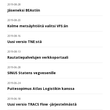
2019-08-28
Jäseneksi BEAstiin
2019-08-20
Kolme metsäyhtiötä valitsi VFS:än
2019-08-16
Uusi versio TNE:stä
2019-08-13
Rautatiepalvelujen verkkoportaali
2019-06-28
SINUS Statens vegvesenille
2019-06-24
Puitesopimus Atlas Logistikin kanssa
2019-06-18
Uusi versio TRACS Flow -järjestelmästä