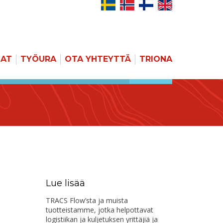
JAT
TYÖURA
OTA YHTEYTTÄ
TRIONA
HAKU
Lue lisää
TRACS Flow’sta ja muista
tuotteistamme, jotka helpottavat
logistiikan ja kuljetuksen yrittäjiä ja