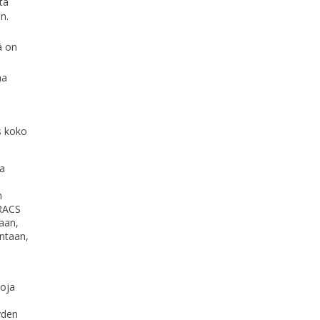
ta
n.
ä on
aa
s koko
a
n
TRACS
aan,
intaan,
toja
yden