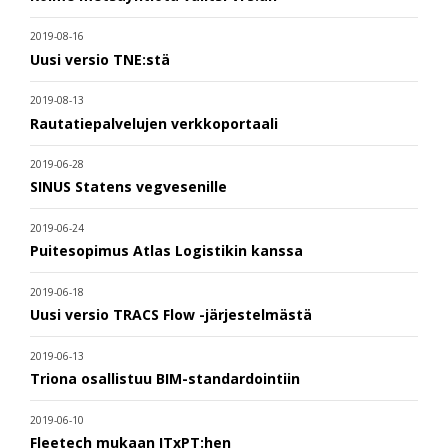
2019-08-16
Uusi versio TNE:stä
2019-08-13
Rautatiepalvelujen verkkoportaali
2019-06-28
SINUS Statens vegvesenille
2019-06-24
Puitesopimus Atlas Logistikin kanssa
2019-06-18
Uusi versio TRACS Flow -järjestelmästä
2019-06-13
Triona osallistuu BIM-standardointiin
2019-06-10
Fleetech mukaan ITxPT:hen