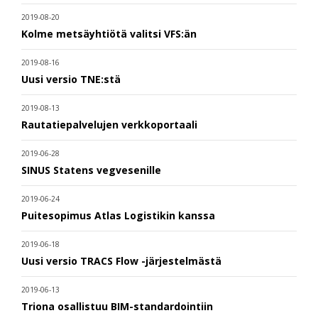
2019-08-20
Kolme metsäyhtiötä valitsi VFS:än
2019-08-16
Uusi versio TNE:stä
2019-08-13
Rautatiepalvelujen verkkoportaali
2019-06-28
SINUS Statens vegvesenille
2019-06-24
Puitesopimus Atlas Logistikin kanssa
2019-06-18
Uusi versio TRACS Flow -järjestelmästä
2019-06-13
Triona osallistuu BIM-standardointiin