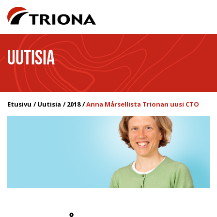
UUTISIA
Etusivu
Uutisia
2018
Anna Mårsellista Trionan uusi CTO