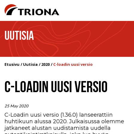
UUTISIA
Etusivu
Uutisia
2020
C-loadin uusi versio
C-LOADIN UUSI VERSIO
25 May 2020
C-Loadin uusi versio (1.36.0) lanseerattiin
huhtikuun alussa 2020. Julkaisussa olemme
jatkaneet alustan uudistamista uudella