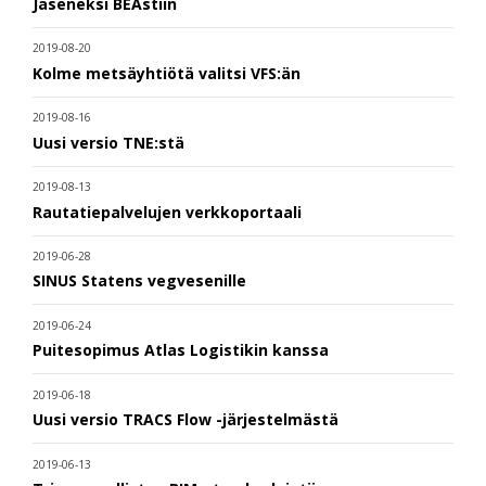
Jäseneksi BEAstiin
2019-08-20
Kolme metsäyhtiötä valitsi VFS:än
2019-08-16
Uusi versio TNE:stä
2019-08-13
Rautatiepalvelujen verkkoportaali
2019-06-28
SINUS Statens vegvesenille
2019-06-24
Puitesopimus Atlas Logistikin kanssa
2019-06-18
Uusi versio TRACS Flow -järjestelmästä
2019-06-13