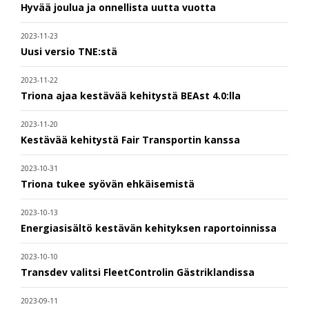
Hyvää joulua ja onnellista uutta vuotta
2023-11-23
Uusi versio TNE:stä
2023-11-22
Triona ajaa kestävää kehitystä BEAst 4.0:lla
2023-11-20
Kestävää kehitystä Fair Transportin kanssa
2023-10-31
Triona tukee syövän ehkäisemistä
2023-10-13
Energiasisältö kestävän kehityksen raportoinnissa
2023-10-10
Transdev valitsi FleetControlin Gästriklandissa
2023-09-11