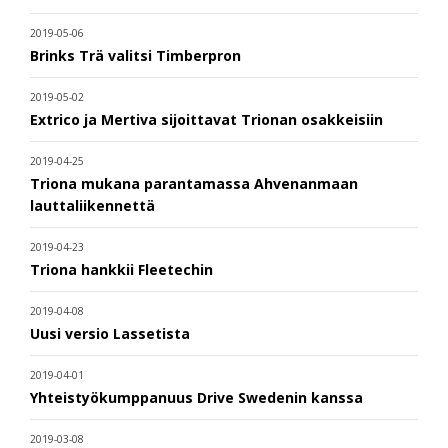
2019-05-06
Brinks Trä valitsi Timberpron
2019-05-02
Extrico ja Mertiva sijoittavat Trionan osakkeisiin
2019-04-25
Triona mukana parantamassa Ahvenanmaan
lauttaliikennettä
2019-04-23
Triona hankkii Fleetechin
2019-04-08
Uusi versio Lassetista
2019-04-01
Yhteistyökumppanuus Drive Swedenin kanssa
2019-03-08