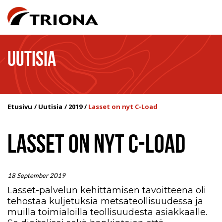
UUTISIA
Etusivu
Uutisia
2019
Lasset on nyt C-Load
LASSET ON NYT C-LOAD
18 September 2019
Lasset-palvelun kehittämisen tavoitteena oli
tehostaa kuljetuksia metsäteollisuudessa ja
muilla toimialoilla teollisuudesta asiakkaalle.