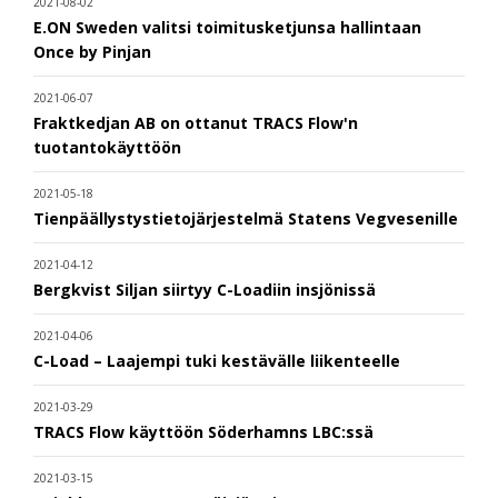
2021-08-02
E.ON Sweden valitsi toimitusketjunsa hallintaan
Once by Pinjan
2021-06-07
Fraktkedjan AB on ottanut TRACS Flow'n
tuotantokäyttöön
2021-05-18
Tienpäällystystietojärjestelmä Statens Vegvesenille
2021-04-12
Bergkvist Siljan siirtyy C-Loadiin insjönissä
2021-04-06
C-Load – Laajempi tuki kestävälle liikenteelle
2021-03-29
TRACS Flow käyttöön Söderhamns LBC:ssä
2021-03-15