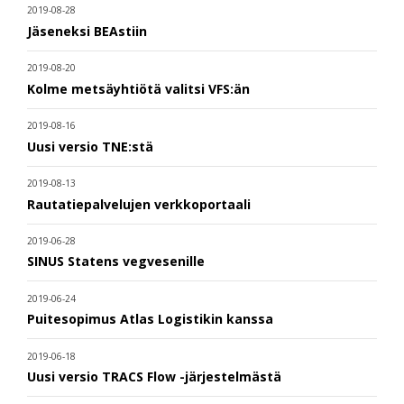
2019-08-28
Jäseneksi BEAstiin
2019-08-20
Kolme metsäyhtiötä valitsi VFS:än
2019-08-16
Uusi versio TNE:stä
2019-08-13
Rautatiepalvelujen verkkoportaali
2019-06-28
SINUS Statens vegvesenille
2019-06-24
Puitesopimus Atlas Logistikin kanssa
2019-06-18
Uusi versio TRACS Flow -järjestelmästä