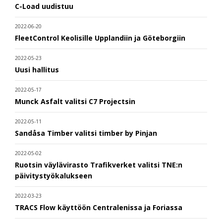
C-Load uudistuu
2022-06-20
FleetControl Keolisille Upplandiin ja Göteborgiin
2022-05-23
Uusi hallitus
2022-05-17
Munck Asfalt valitsi C7 Projectsin
2022-05-11
Sandåsa Timber valitsi timber by Pinjan
2022-05-02
Ruotsin väylävirasto Trafikverket valitsi TNE:n
päivitystyökalukseen
2022-03-23
TRACS Flow käyttöön Centralenissa ja Foriassa