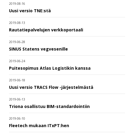
2019-08-16
Uusi versio TNE:stä
2019-08-13
Rautatiepalvelujen verkkoportaali
2019-06-28
SINUS Statens vegvesenille
2019-06-24
Puitesopimus Atlas Logistikin kanssa
2019-06-18
Uusi versio TRACS Flow -järjestelmästä
2019-06-13
Triona osallistuu BIM-standardointiin
2019-06-10
Fleetech mukaan ITxPT:hen