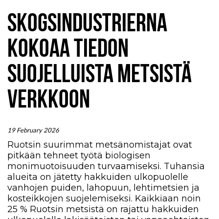
SKOGSINDUSTRIERNA
KOKOAA TIEDON
SUOJELLUISTA METSISTÄ
VERKKOON
19 February 2026
Ruotsin suurimmat metsänomistajat ovat
pitkään tehneet työtä biologisen
monimuotoisuuden turvaamiseksi. Tuhansia
alueita on jätetty hakkuiden ulkopuolelle
vanhojen puiden, lahopuun, lehtimetsien ja
kosteikkojen suojelemiseksi. Kaikkiaan noin
25 % Ruotsin metsistä on rajattu hakkuiden