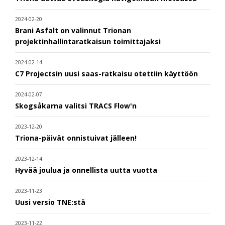
2024-02-20
Brani Asfalt on valinnut Trionan
projektinhallintaratkaisun toimittajaksi
2024-02-14
C7 Projectsin uusi saas-ratkaisu otettiin käyttöön
2024-02-07
Skogsåkarna valitsi TRACS Flow'n
2023-12-20
Triona-päivät onnistuivat jälleen!
2023-12-14
Hyvää joulua ja onnellista uutta vuotta
2023-11-23
Uusi versio TNE:stä
2023-11-22