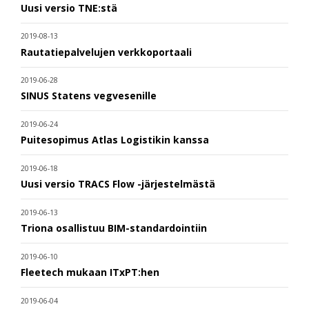
Uusi versio TNE:stä
2019-08-13
Rautatiepalvelujen verkkoportaali
2019-06-28
SINUS Statens vegvesenille
2019-06-24
Puitesopimus Atlas Logistikin kanssa
2019-06-18
Uusi versio TRACS Flow -järjestelmästä
2019-06-13
Triona osallistuu BIM-standardointiin
2019-06-10
Fleetech mukaan ITxPT:hen
2019-06-04