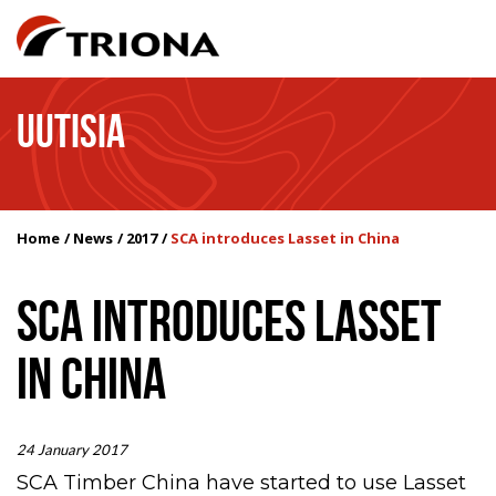
UUTISIA
Home
News
2017
SCA introduces Lasset in China
SCA INTRODUCES LASSET
IN CHINA
24 January 2017
SCA Timber China have started to use Lasset