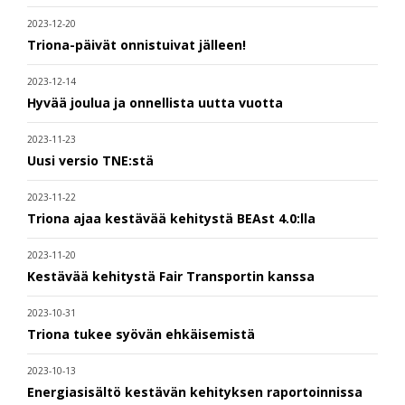
2023-12-20
Triona-päivät onnistuivat jälleen!
2023-12-14
Hyvää joulua ja onnellista uutta vuotta
2023-11-23
Uusi versio TNE:stä
2023-11-22
Triona ajaa kestävää kehitystä BEAst 4.0:lla
2023-11-20
Kestävää kehitystä Fair Transportin kanssa
2023-10-31
Triona tukee syövän ehkäisemistä
2023-10-13
Energiasisältö kestävän kehityksen raportoinnissa