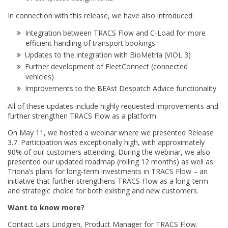
In connection with this release, we have also introduced:
Integration between TRACS Flow and C-Load for more
efficient handling of transport bookings
Updates to the integration with BioMetria (VIOL 3)
Further development of FleetConnect (connected
vehicles)
Improvements to the BEAst Despatch Advice functionality
All of these updates include highly requested improvements and
further strengthen TRACS Flow as a platform.
On May 11, we hosted a webinar where we presented Release
3.7. Participation was exceptionally high, with approximately
90% of our customers attending. During the webinar, we also
presented our updated roadmap (rolling 12 months) as well as
Triona’s plans for long-term investments in TRACS Flow – an
initiative that further strengthens TRACS Flow as a long-term
and strategic choice for both existing and new customers.
Want to know more?
Contact Lars Lindgren, Product Manager for TRACS Flow.