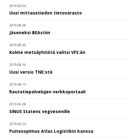
2019-09-04
Uusi mittaustiedon tietovarasto
2019-08-28
Jäseneksi BEAstiin
2019-08-20
Kolme metsäyhtiötä valitsi VFS:än
2019-08-16
Uusi versio TNE:stä
2019-08-13
Rautatiepalvelujen verkkoportaali
2019-06-28
SINUS Statens vegvesenille
2019-06-24
Puitesopimus Atlas Logistikin kanssa